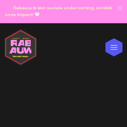
Rabauw is een sociale onderneming, ontdek
onze impact!